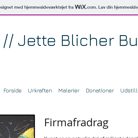
signet med hjemmesideværktøjet fra
.com
. Lav din hjemmeside
 // Jette Blicher B
Forside
Urkraften
Malerier
Donationer
Udstill
Firmafradrag