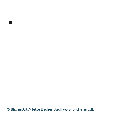
© BlicherArt // Jette Blicher Buch www.blicherart.dk