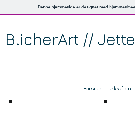
Denne hjemmeside er designet med hjemmesidev
BlicherArt // Jett
Forside
Urkraften
Fabeldyr